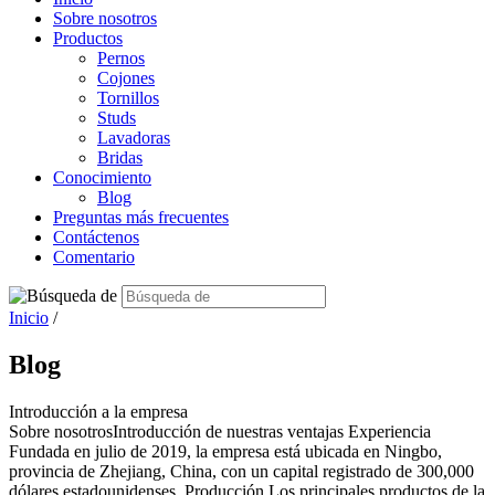
Sobre nosotros
Productos
Pernos
Cojones
Tornillos
Studs
Lavadoras
Bridas
Conocimiento
Blog
Preguntas más frecuentes
Contáctenos
Comentario
Inicio
/
Blog
Introducción a la empresa
Sobre nosotrosIntroducción de nuestras ventajas Experiencia
Fundada en julio de 2019, la empresa está ubicada en Ningbo,
provincia de Zhejiang, China, con un capital registrado de 300,000
dólares estadounidenses. Producción Los principales productos de la