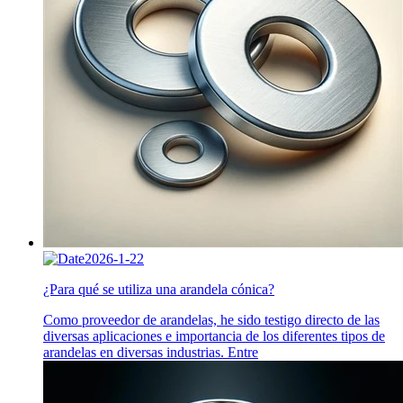
2026-1-22
¿Para qué se utiliza una arandela cónica?
Como proveedor de arandelas, he sido testigo directo de las
diversas aplicaciones e importancia de los diferentes tipos de
arandelas en diversas industrias. Entre