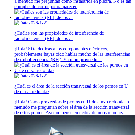
a menudo me preguntan cómo instalarlos en piedra. No es tan
complicado como podría parecer.
2026-1-21
¿Cuáles son las propiedades de interferencia de
radiofrecuencia (RFI) de los ...
¡Hola! Si te dedicas a los componentes eléctricos,
probablemente hayas oído hablar mucho de las interferencias
de radiofrecuencia (RFI). Y como proveedor...
2026-1-21
¿Cuál es el área de la sección transversal de los pernos en U
de curva redonda?
¡Hola! Como proveedor de pernos en U de curva redonda, a
menudo me preguntan sobre el área de la sección transversal
de estos pernos. Así que pensé en dedicarle unos minutos.