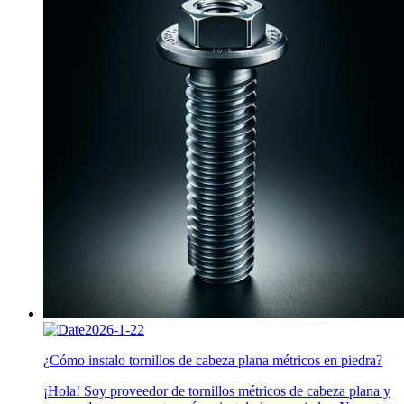
2026-1-22
¿Cómo instalo tornillos de cabeza plana métricos en piedra?
¡Hola! Soy proveedor de tornillos métricos de cabeza plana y