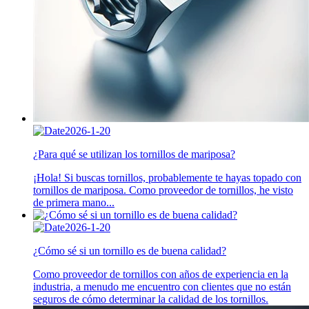
2026-1-20
¿Para qué se utilizan los tornillos de mariposa?
¡Hola! Si buscas tornillos, probablemente te hayas topado con
tornillos de mariposa. Como proveedor de tornillos, he visto
de primera mano...
2026-1-20
¿Cómo sé si un tornillo es de buena calidad?
Como proveedor de tornillos con años de experiencia en la
industria, a menudo me encuentro con clientes que no están
seguros de cómo determinar la calidad de los tornillos.