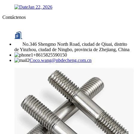
Jan 22, 2026
Contáctenos
No.346 Shengmo North Road, ciudad de Qiuai, distrito
de Yinzhou, ciudad de Ningbo, provincia de Zhejiang, China
+8615825590150
Coco.wang@nbdecheng.com.cn