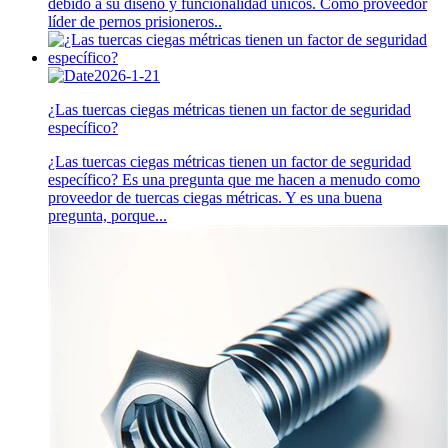
debido a su diseño y funcionalidad únicos. Como proveedor
líder de pernos prisioneros..
2026-1-21
¿Las tuercas ciegas métricas tienen un factor de seguridad
específico?
¿Las tuercas ciegas métricas tienen un factor de seguridad
específico? Es una pregunta que me hacen a menudo como
proveedor de tuercas ciegas métricas. Y es una buena
pregunta, porque...