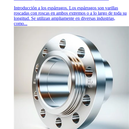
Introducción a los espárragos. Los espárragos son varillas
roscadas con roscas en ambos extremos o a lo largo de toda su
longitud. Se utilizan ampliamente en diversas industrias,
como...